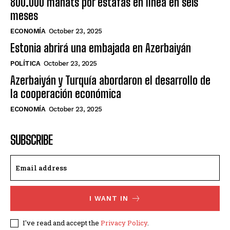
800.000 manats por estafas en línea en seis
meses
ECONOMÍA
October 23, 2025
Estonia abrirá una embajada en Azerbaiyán
POLÍTICA
October 23, 2025
Azerbaiyán y Turquía abordaron el desarrollo de
la cooperación económica
ECONOMÍA
October 23, 2025
SUBSCRIBE
I WANT IN
I've read and accept the
Privacy Policy
.