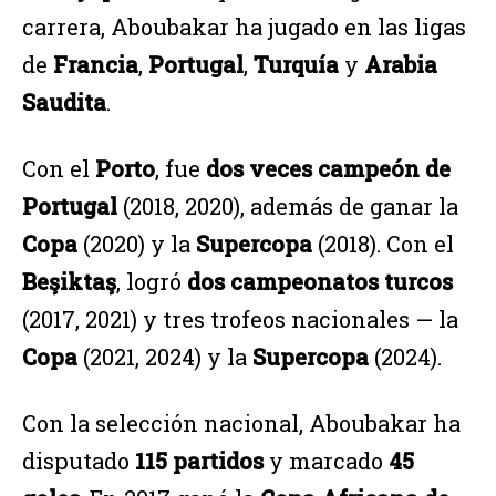
carrera, Aboubakar ha jugado en las ligas
de
Francia
,
Portugal
,
Turquía
y
Arabia
Saudita
.
Con el
Porto
, fue
dos veces campeón de
Portugal
(2018, 2020), además de ganar la
Copa
(2020) y la
Supercopa
(2018). Con el
Beşiktaş
, logró
dos campeonatos turcos
(2017, 2021) y tres trofeos nacionales — la
Copa
(2021, 2024) y la
Supercopa
(2024).
Con la selección nacional, Aboubakar ha
disputado
115 partidos
y marcado
45