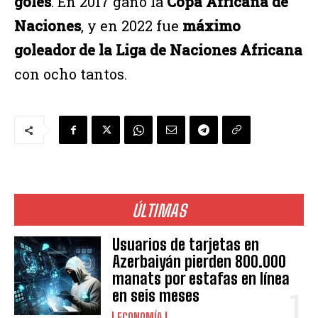
goles
. En 2017 ganó la
Copa Africana de
Naciones
, y en 2022 fue
máximo
goleador de la Liga de Naciones Africana
con ocho tantos.
ÚLTIMAS
Usuarios de tarjetas en
Azerbaiyán pierden 800.000
manats por estafas en línea
en seis meses
ECONOMÍA