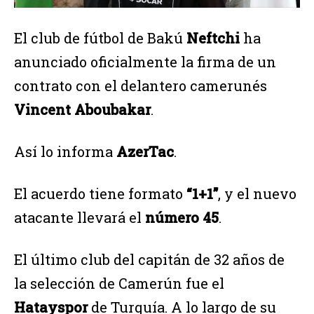
El club de fútbol de Bakú
Neftchi
ha
anunciado oficialmente la firma de un
contrato con el delantero camerunés
Vincent Aboubakar
.
Así lo informa
AzerTac
.
El acuerdo tiene formato
“1+1”
, y el nuevo
atacante llevará el
número 45
.
El último club del capitán de 32 años de
la selección de Camerún fue el
Hatayspor
de Turquía. A lo largo de su