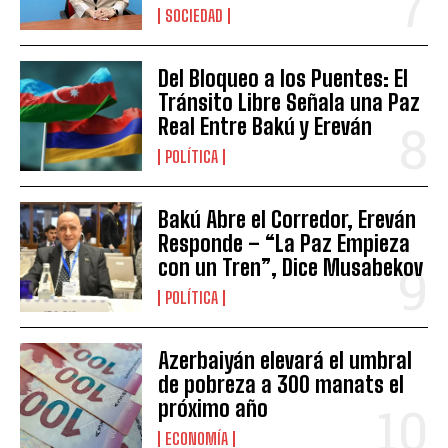
SOCIEDAD
Del Bloqueo a los Puentes: El
Tránsito Libre Señala una Paz
Real Entre Bakú y Ereván
POLÍTICA
Bakú Abre el Corredor, Ereván
Responde – “La Paz Empieza
con un Tren”, Dice Musabekov
POLÍTICA
Azerbaiyán elevará el umbral
de pobreza a 300 manats el
próximo año
ECONOMÍA