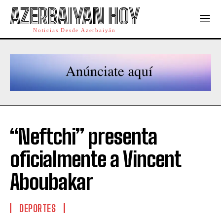
AZERBAIYAN HOY
Noticias Desde Azerbaiyán
“Neftchi” presenta
oficialmente a Vincent
Aboubakar
DEPORTES