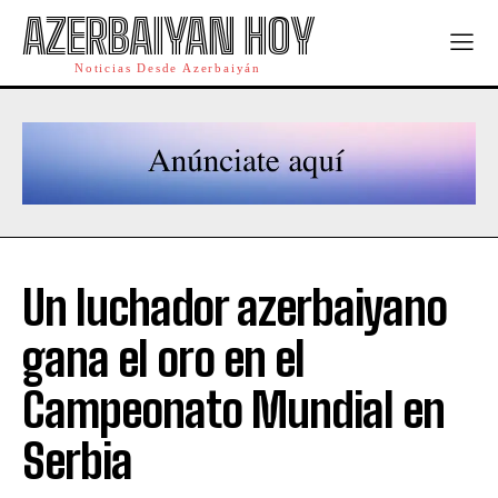
AZERBAIYAN HOY
Noticias Desde Azerbaiyán
Un luchador azerbaiyano
gana el oro en el
Campeonato Mundial en
Serbia