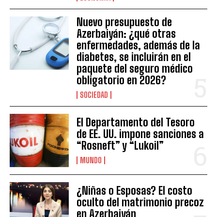
Nuevo presupuesto de
Azerbaiyán: ¿qué otras
enfermedades, además de la
diabetes, se incluirán en el
paquete del seguro médico
obligatorio en 2026?
SOCIEDAD
El Departamento del Tesoro
de EE. UU. impone sanciones a
“Rosneft” y “Lukoil”
MUNDO
¿Niñas o Esposas? El costo
oculto del matrimonio precoz
en Azerbaiyán