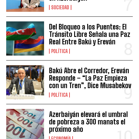
SOCIEDAD
Del Bloqueo a los Puentes: El
Tránsito Libre Señala una Paz
Real Entre Bakú y Ereván
POLÍTICA
Bakú Abre el Corredor, Ereván
Responde – “La Paz Empieza
con un Tren”, Dice Musabekov
POLÍTICA
Azerbaiyán elevará el umbral
de pobreza a 300 manats el
próximo año
ECONOMÍA