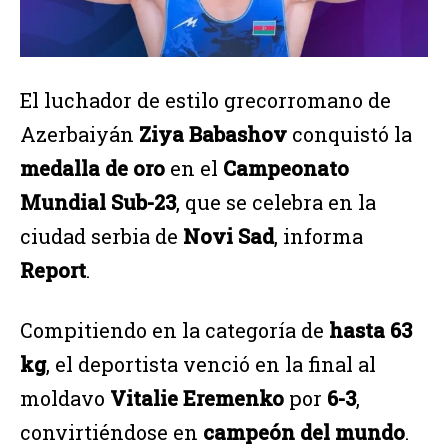
El luchador de estilo grecorromano de
Azerbaiyán
Ziya Babashov
conquistó la
medalla de oro
en el
Campeonato
Mundial Sub-23
, que se celebra en la
ciudad serbia de
Novi Sad
, informa
Report
.
Compitiendo en la categoría de
hasta 63
kg
, el deportista venció en la final al
moldavo
Vitalie Eremenko
por
6-3
,
convirtiéndose en
campeón del mundo
.