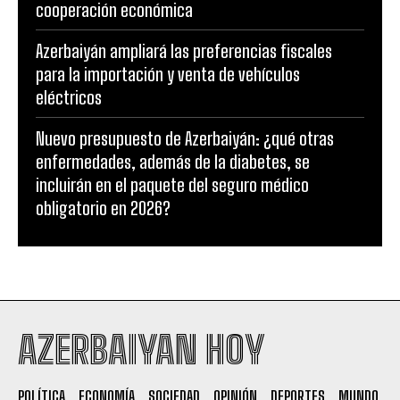
cooperación económica
Azerbaiyán ampliará las preferencias fiscales
para la importación y venta de vehículos
eléctricos
Nuevo presupuesto de Azerbaiyán: ¿qué otras
enfermedades, además de la diabetes, se
incluirán en el paquete del seguro médico
obligatorio en 2026?
AZERBAIYAN HOY
POLÍTICA
ECONOMÍA
SOCIEDAD
OPINIÓN
DEPORTES
MUNDO