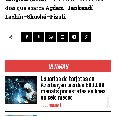
días que abarca
Agdam–Jankandí–
Lachín–Shushá–Fizulí
.
ÚLTIMAS
Usuarios de tarjetas en
Azerbaiyán pierden 800.000
manats por estafas en línea
en seis meses
ECONOMÍA