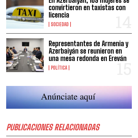
En Azerbaiyán, 169 mujeres se
convirtieron en taxistas con
licencia
SOCIEDAD
Representantes de Armenia y
Azerbaiyán se reunieron en
una mesa redonda en Ereván
POLÍTICA
PUBLICACIONES RELACIONADAS