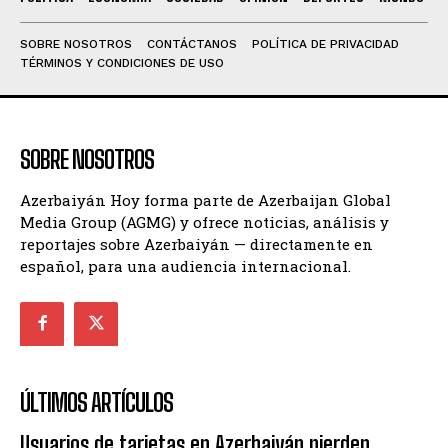
SOBRE NOSOTROS
CONTÁCTANOS
POLÍTICA DE PRIVACIDAD
TÉRMINOS Y CONDICIONES DE USO
SOBRE NOSOTROS
Azerbaiyán Hoy forma parte de Azerbaijan Global
Media Group (AGMG) y ofrece noticias, análisis y
reportajes sobre Azerbaiyán — directamente en
español, para una audiencia internacional.
ÚLTIMOS ARTÍCULOS
Usuarios de tarjetas en Azerbaiyán pierden