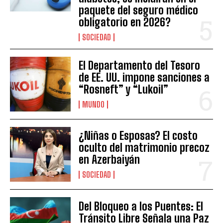
paquete del seguro médico
obligatorio en 2026?
SOCIEDAD
El Departamento del Tesoro
de EE. UU. impone sanciones a
“Rosneft” y “Lukoil”
MUNDO
¿Niñas o Esposas? El costo
oculto del matrimonio precoz
en Azerbaiyán
SOCIEDAD
Del Bloqueo a los Puentes: El
Tránsito Libre Señala una Paz