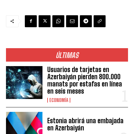
ÚLTIMAS
Usuarios de tarjetas en
Azerbaiyán pierden 800.000
manats por estafas en línea
en seis meses
ECONOMÍA
Estonia abrirá una embajada
en Azerbaiyán