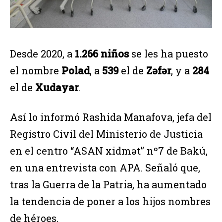
Desde 2020, a
1.266 niños
se les ha puesto
el nombre
Polad
, a
539
el de
Zəfər
, y a
284
el de
Xudayar
.
Así lo informó Rashida Manafova, jefa del
Registro Civil del Ministerio de Justicia
en el centro “ASAN xidmət” nº7 de Bakú,
en una entrevista con APA. Señaló que,
tras la Guerra de la Patria, ha aumentado
la tendencia de poner a los hijos nombres
de héroes.