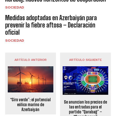
SOCIEDAD
Medidas adoptadas en Azerbaiyán para
prevenir la fiebre aftosa – Declaración
oficial
SOCIEDAD
ARTÍCULO ANTERIOR
ARTÍCULO SIGUIENTE
“Giro verde”: el potencial
Se anuncian los precios de
eólico marino de
las entradas para el
Azerbaiyán
partido “Qarabağ” –