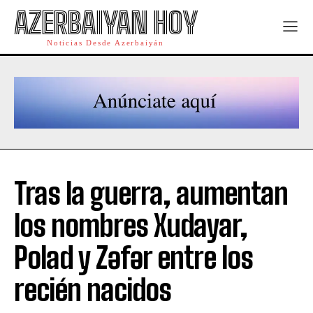
AZERBAIYAN HOY
Noticias Desde Azerbaiyán
Tras la guerra, aumentan
los nombres Xudayar,
Polad y Zəfər entre los
recién nacidos