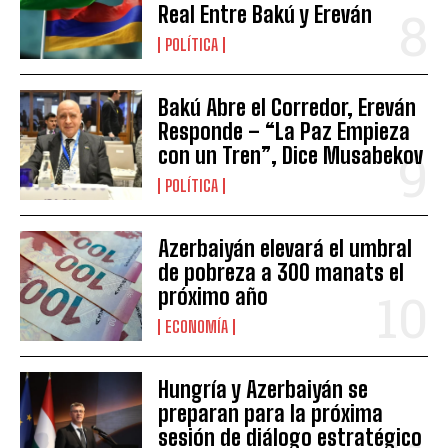
Real Entre Bakú y Ereván
POLÍTICA
Bakú Abre el Corredor, Ereván
Responde – “La Paz Empieza
con un Tren”, Dice Musabekov
POLÍTICA
Azerbaiyán elevará el umbral
de pobreza a 300 manats el
próximo año
ECONOMÍA
Hungría y Azerbaiyán se
preparan para la próxima
sesión de diálogo estratégico