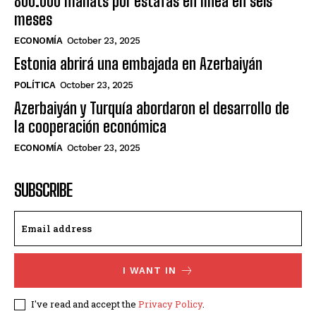
800.000 manats por estafas en línea en seis
meses
ECONOMÍA
October 23, 2025
Estonia abrirá una embajada en Azerbaiyán
POLÍTICA
October 23, 2025
Azerbaiyán y Turquía abordaron el desarrollo de
la cooperación económica
ECONOMÍA
October 23, 2025
SUBSCRIBE
I WANT IN
I've read and accept the
Privacy Policy
.