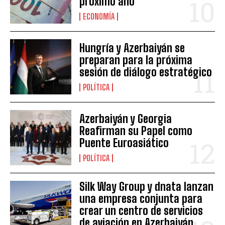
próximo año
ECONOMÍA
Hungría y Azerbaiyán se
preparan para la próxima
sesión de diálogo estratégico
POLÍTICA
Azerbaiyán y Georgia
Reafirman su Papel como
Puente Euroasiático
POLÍTICA
Silk Way Group y dnata lanzan
una empresa conjunta para
crear un centro de servicios
de aviación en Azerbaiyán