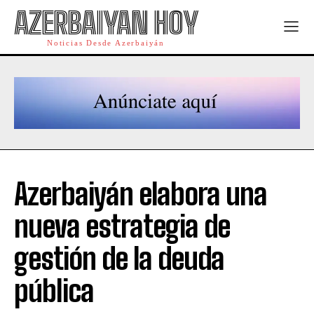
AZERBAIYAN HOY
Noticias Desde Azerbaiyán
Azerbaiyán elabora una
nueva estrategia de
gestión de la deuda
pública