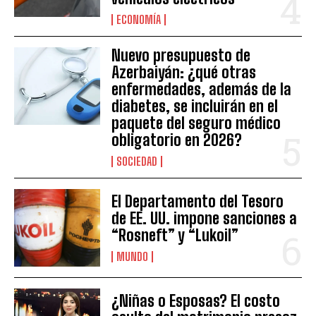
ECONOMÍA
Nuevo presupuesto de
Azerbaiyán: ¿qué otras
enfermedades, además de la
diabetes, se incluirán en el
paquete del seguro médico
obligatorio en 2026?
SOCIEDAD
El Departamento del Tesoro
de EE. UU. impone sanciones a
“Rosneft” y “Lukoil”
MUNDO
¿Niñas o Esposas? El costo