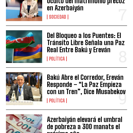
oculto del matrimonio precoz
en Azerbaiyán
SOCIEDAD
Del Bloqueo a los Puentes: El
Tránsito Libre Señala una Paz
Real Entre Bakú y Ereván
POLÍTICA
Bakú Abre el Corredor, Ereván
Responde – “La Paz Empieza
con un Tren”, Dice Musabekov
POLÍTICA
Azerbaiyán elevará el umbral
de pobreza a 300 manats el