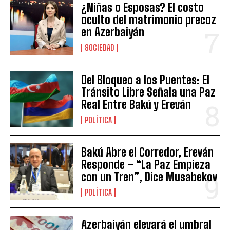
¿Niñas o Esposas? El costo
oculto del matrimonio precoz
en Azerbaiyán
SOCIEDAD
Del Bloqueo a los Puentes: El
Tránsito Libre Señala una Paz
Real Entre Bakú y Ereván
POLÍTICA
Bakú Abre el Corredor, Ereván
Responde – “La Paz Empieza
con un Tren”, Dice Musabekov
POLÍTICA
Azerbaiyán elevará el umbral