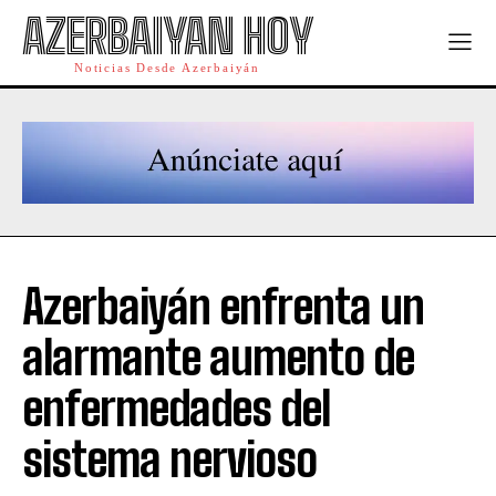
AZERBAIYAN HOY
Noticias Desde Azerbaiyán
Azerbaiyán enfrenta un
alarmante aumento de
enfermedades del
sistema nervioso