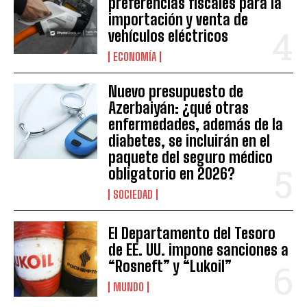
preferencias fiscales para la
importación y venta de
vehículos eléctricos
ECONOMÍA
Nuevo presupuesto de
Azerbaiyán: ¿qué otras
enfermedades, además de la
diabetes, se incluirán en el
paquete del seguro médico
obligatorio en 2026?
SOCIEDAD
El Departamento del Tesoro
de EE. UU. impone sanciones a
“Rosneft” y “Lukoil”
MUNDO