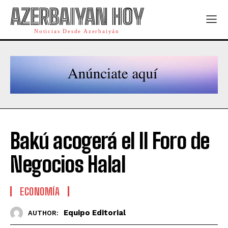
AZERBAIYAN HOY
Noticias Desde Azerbaiyán
Bakú acogerá el II Foro de
Negocios Halal
ECONOMÍA
Equipo Editorial
AUTHOR: