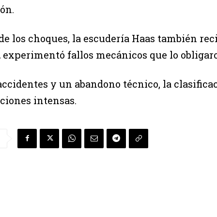
ón.
e los choques, la escudería Haas también recib
n
experimentó fallos mecánicos que lo obligar
accidentes y un abandono técnico, la clasifica
iones intensas.