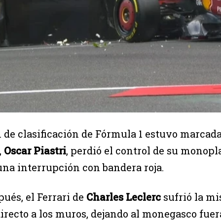
 de clasificación de Fórmula 1 estuvo marcada 
,
Oscar Piastri
, perdió el control de su monopl
una interrupción con bandera roja.
ués, el Ferrari de
Charles Leclerc
sufrió la mi
 directo a los muros, dejando al monegasco fue