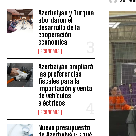
AUTHOR
Azerbaiyán y Turquía
abordaron el
desarrollo de la
cooperación
económica
ECONOMÍA
Azerbaiyán ampliará
las preferencias
fiscales para la
importación y venta
de vehículos
eléctricos
ECONOMÍA
Nuevo presupuesto
de Azerbaiyán: ¿qué