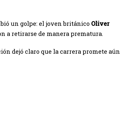
ió un golpe: el joven británico
Oliver
on a retirarse de manera prematura.
ción dejó claro que la carrera promete aún