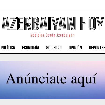
AZERBAIYAN HOY
Noticias Desde Azerbaiyán
POLÍTICA
ECONOMÍA
SOCIEDAD
OPINIÓN
DEPORTE