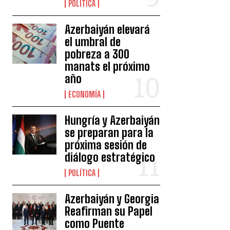
POLÍTICA
Azerbaiyán elevará
el umbral de
pobreza a 300
manats el próximo
año
ECONOMÍA
Hungría y Azerbaiyán
se preparan para la
próxima sesión de
diálogo estratégico
POLÍTICA
Azerbaiyán y Georgia
Reafirman su Papel
como Puente