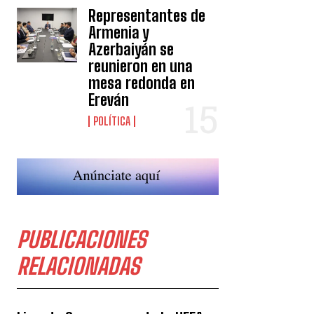
Representantes de
Armenia y
Azerbaiyán se
reunieron en una
mesa redonda en
Ereván
POLÍTICA
PUBLICACIONES
RELACIONADAS