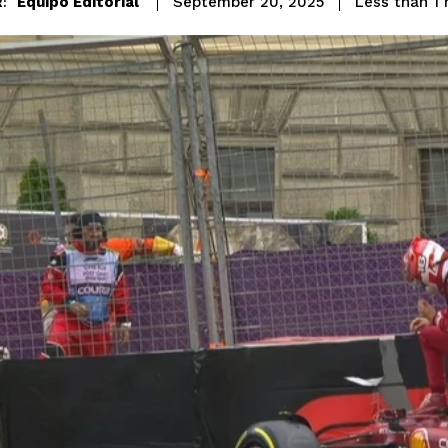
Equipo Editorial
Less than 1
m
September 20, 2025
: