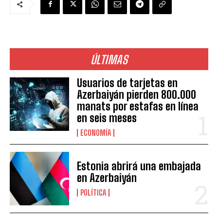
ÚLTIMAS
Usuarios de tarjetas en
Azerbaiyán pierden 800.000
manats por estafas en línea
en seis meses
ECONOMÍA
Estonia abrirá una embajada
en Azerbaiyán
POLÍTICA