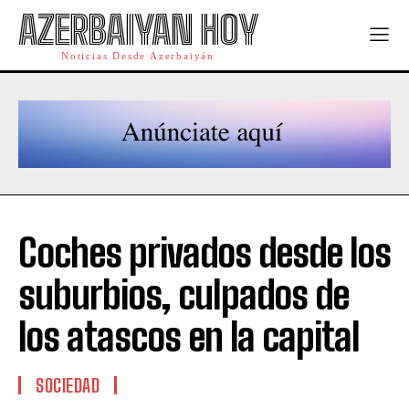
AZERBAIYAN HOY
Noticias Desde Azerbaiyán
Coches privados desde los
suburbios, culpados de
los atascos en la capital
SOCIEDAD