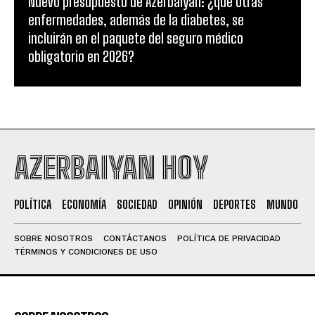
Nuevo presupuesto de Azerbaiyán: ¿qué otras
enfermedades, además de la diabetes, se
incluirán en el paquete del seguro médico
obligatorio en 2026?
AZERBAIYAN HOY
POLÍTICA
ECONOMÍA
SOCIEDAD
OPINIÓN
DEPORTES
MUNDO
SOBRE NOSOTROS
CONTÁCTANOS
POLÍTICA DE PRIVACIDAD
TÉRMINOS Y CONDICIONES DE USO