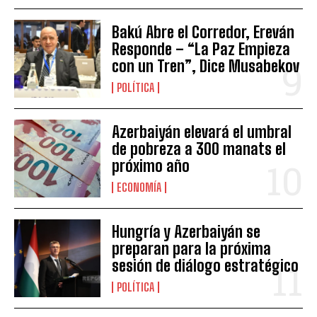
Bakú Abre el Corredor, Ereván
Responde – “La Paz Empieza
con un Tren”, Dice Musabekov
POLÍTICA
Azerbaiyán elevará el umbral
de pobreza a 300 manats el
próximo año
ECONOMÍA
Hungría y Azerbaiyán se
preparan para la próxima
sesión de diálogo estratégico
POLÍTICA