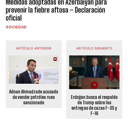
Medidas adoptadas en Azerbaiyán para
prevenir la fiebre aftosa – Declaración
oficial
SOCIEDAD
ARTÍCULO ANTERIOR
ARTÍCULO SIGUIENTE
Adnan Ahmadzade acusado
Erdoğan busca el respaldo
de vender petróleo ruso
de Trump sobre las
sancionado
entregas de cazas F-35 y
F-16