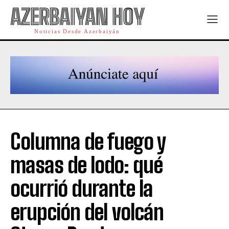
AZERBAIYAN HOY
Noticias Desde Azerbaiyán
Columna de fuego y
masas de lodo: qué
ocurrió durante la
erupción del volcán