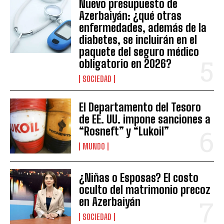
Nuevo presupuesto de
Azerbaiyán: ¿qué otras
enfermedades, además de la
diabetes, se incluirán en el
paquete del seguro médico
obligatorio en 2026?
SOCIEDAD
El Departamento del Tesoro
de EE. UU. impone sanciones a
“Rosneft” y “Lukoil”
MUNDO
¿Niñas o Esposas? El costo
oculto del matrimonio precoz
en Azerbaiyán
SOCIEDAD