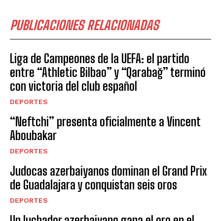
PUBLICACIONES RELACIONADAS
Liga de Campeones de la UEFA: el partido
entre “Athletic Bilbao” y “Qarabağ” terminó
con victoria del club español
DEPORTES
“Neftchi” presenta oficialmente a Vincent
Aboubakar
DEPORTES
Judocas azerbaiyanos dominan el Grand Prix
de Guadalajara y conquistan seis oros
DEPORTES
Un luchador azerbaiyano gana el oro en el