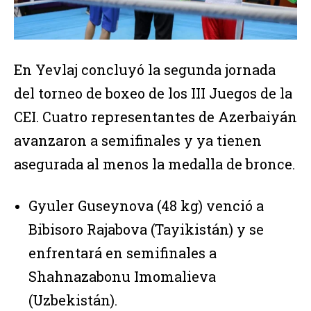
En Yevlaj concluyó la segunda jornada
del torneo de boxeo de los III Juegos de la
CEI. Cuatro representantes de Azerbaiyán
avanzaron a semifinales y ya tienen
asegurada al menos la medalla de bronce.
Gyuler Guseynova (48 kg) venció a
Bibisoro Rajabova (Tayikistán) y se
enfrentará en semifinales a
Shahnazabonu Imomalieva
(Uzbekistán).