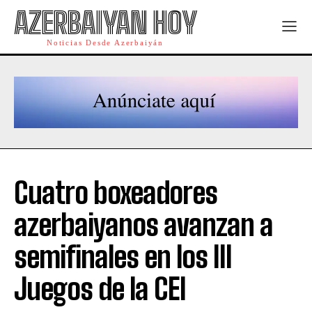
AZERBAIYAN HOY
Noticias Desde Azerbaiyán
Cuatro boxeadores
azerbaiyanos avanzan a
semifinales en los III
Juegos de la CEI