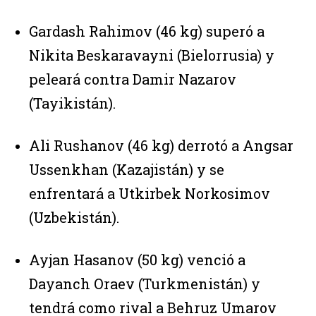
Gardash Rahimov (46 kg) superó a
Nikita Beskaravayni (Bielorrusia) y
peleará contra Damir Nazarov
(Tayikistán).
Ali Rushanov (46 kg) derrotó a Angsar
Ussenkhan (Kazajistán) y se
enfrentará a Utkirbek Norkosimov
(Uzbekistán).
Ayjan Hasanov (50 kg) venció a
Dayanch Oraev (Turkmenistán) y
tendrá como rival a Behruz Umarov