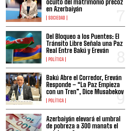
oculto del matrimonio precoz
en Azerbaiyán
SOCIEDAD
Del Bloqueo a los Puentes: El
Tránsito Libre Señala una Paz
Real Entre Bakú y Ereván
POLÍTICA
Bakú Abre el Corredor, Ereván
Responde – “La Paz Empieza
con un Tren”, Dice Musabekov
POLÍTICA
Azerbaiyán elevará el umbral
de pobreza a 300 manats el