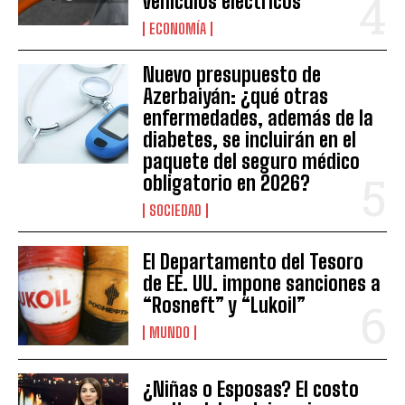
vehículos eléctricos
ECONOMÍA
Nuevo presupuesto de
Azerbaiyán: ¿qué otras
enfermedades, además de la
diabetes, se incluirán en el
paquete del seguro médico
obligatorio en 2026?
SOCIEDAD
El Departamento del Tesoro
de EE. UU. impone sanciones a
“Rosneft” y “Lukoil”
MUNDO
¿Niñas o Esposas? El costo