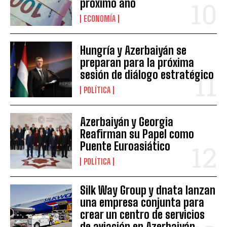
próximo año
ECONOMÍA
Hungría y Azerbaiyán se
preparan para la próxima
sesión de diálogo estratégico
POLÍTICA
Azerbaiyán y Georgia
Reafirman su Papel como
Puente Euroasiático
POLÍTICA
Silk Way Group y dnata lanzan
una empresa conjunta para
crear un centro de servicios
de aviación en Azerbaiyán