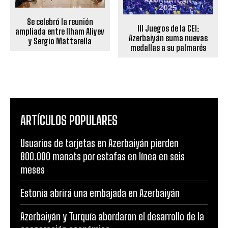
Se celebró la reunión
III Juegos de la CEI:
ampliada entre Ilham Aliyev
Azerbaiyán suma nuevas
y Sergio Mattarella
medallas a su palmarés
ARTÍCULOS POPULARES
Usuarios de tarjetas en Azerbaiyán pierden
800.000 manats por estafas en línea en seis
meses
Estonia abrirá una embajada en Azerbaiyán
Azerbaiyán y Turquía abordaron el desarrollo de la