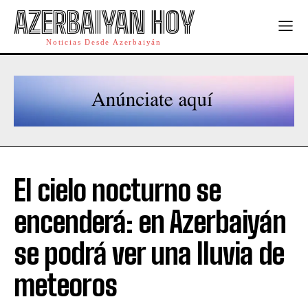
AZERBAIYAN HOY
Noticias Desde Azerbaiyán
El cielo nocturno se
encenderá: en Azerbaiyán
se podrá ver una lluvia de
meteoros