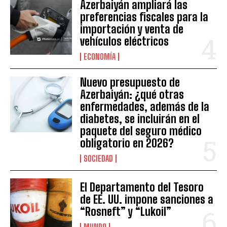
Azerbaiyán ampliará las
preferencias fiscales para la
importación y venta de
vehículos eléctricos
ECONOMÍA
Nuevo presupuesto de
Azerbaiyán: ¿qué otras
enfermedades, además de la
diabetes, se incluirán en el
paquete del seguro médico
obligatorio en 2026?
SOCIEDAD
El Departamento del Tesoro
de EE. UU. impone sanciones a
“Rosneft” y “Lukoil”
MUNDO