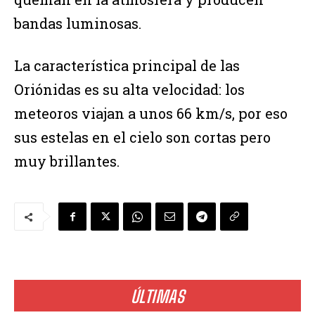
bandas luminosas.
La característica principal de las
Oriónidas es su alta velocidad: los
meteoros viajan a unos 66 km/s, por eso
sus estelas en el cielo son cortas pero
muy brillantes.
ÚLTIMAS