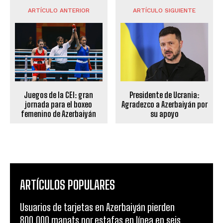
ARTÍCULO ANTERIOR
ARTÍCULO SIGUIENTE
Juegos de la CEI: gran
Presidente de Ucrania:
jornada para el boxeo
Agradezco a Azerbaiyán por
femenino de Azerbaiyán
su apoyo
ARTÍCULOS POPULARES
Usuarios de tarjetas en Azerbaiyán pierden
800.000 manats por estafas en línea en seis