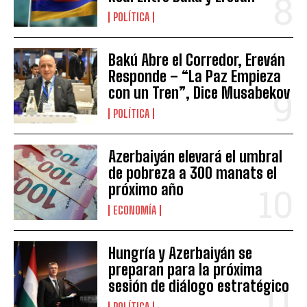
POLÍTICA
Bakú Abre el Corredor, Ereván
Responde – “La Paz Empieza
con un Tren”, Dice Musabekov
POLÍTICA
Azerbaiyán elevará el umbral
de pobreza a 300 manats el
próximo año
ECONOMÍA
Hungría y Azerbaiyán se
preparan para la próxima
sesión de diálogo estratégico
POLÍTICA