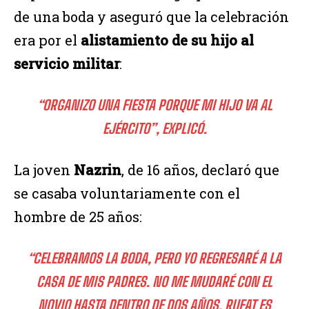
de una boda y aseguró que la celebración
era por el
alistamiento de su hijo al
servicio militar
:
“ORGANIZO UNA FIESTA PORQUE MI HIJO VA AL
EJÉRCITO”, EXPLICÓ.
La joven
Nazrin
, de 16 años, declaró que
se casaba voluntariamente con el
hombre de 25 años:
“CELEBRAMOS LA BODA, PERO YO REGRESARÉ A LA
CASA DE MIS PADRES. NO ME MUDARÉ CON EL
NOVIO HASTA DENTRO DE DOS AÑOS. RUFAT ES