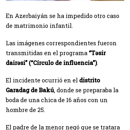
En Azerbaiyán se ha impedido otro caso
de matrimonio infantil.
Las imágenes correspondientes fueron
transmitidas en el programa
“Təsir
dairəsi” (“Círculo de influencia”)
.
El incidente ocurrió en el
distrito
Garadag de Bakú
, donde se preparaba la
boda de una chica de 16 años con un
hombre de 25.
El padre de la menor negó que se tratara