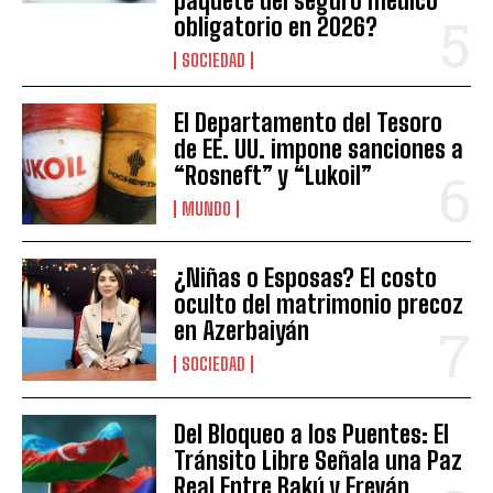
paquete del seguro médico
obligatorio en 2026?
SOCIEDAD
El Departamento del Tesoro
de EE. UU. impone sanciones a
“Rosneft” y “Lukoil”
MUNDO
¿Niñas o Esposas? El costo
oculto del matrimonio precoz
en Azerbaiyán
SOCIEDAD
Del Bloqueo a los Puentes: El
Tránsito Libre Señala una Paz
Real Entre Bakú y Ereván