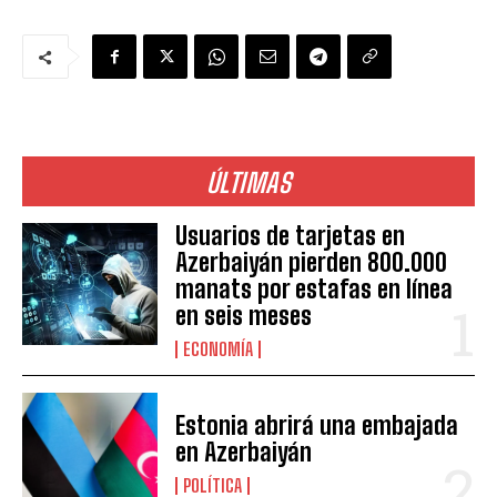
ÚLTIMAS
Usuarios de tarjetas en
Azerbaiyán pierden 800.000
manats por estafas en línea
en seis meses
ECONOMÍA
Estonia abrirá una embajada
en Azerbaiyán
POLÍTICA