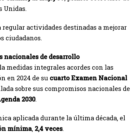
s Unidas.
 regular actividades destinadas a mejorar
los ciudadanos.
s nacionales de desarrollo
la medidas integrales acordes con las
ión en 2024 de su
cuarto Examen Nacional
llada sobre sus compromisos nacionales de
genda 2030
.
ica aplicada durante la última década, el
ón mínima
,
2,4 veces
.