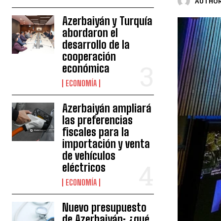
AUTHOR
Azerbaiyán y Turquía
abordaron el
desarrollo de la
cooperación
económica
ECONOMÍA
Azerbaiyán ampliará
las preferencias
fiscales para la
importación y venta
de vehículos
eléctricos
ECONOMÍA
Nuevo presupuesto
de Azerbaiyán: ¿qué