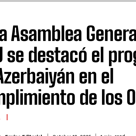
la Asamblea General
 se destacó el pro
Azerbaiyán en el
plimiento de los 
A