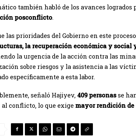
mático también habló de los avances logrados 
ción posconflicto
.
e las prioridades del Gobierno en este proceso
ructuras, la recuperación económica y social 
endo la urgencia de la acción contra las mina
zación sobre riesgos y la asistencia a las víc
ado específicamente a esta labor.
lemente, señaló Hajiyev,
409 personas
se han
 al conflicto, lo que exige
mayor rendición de