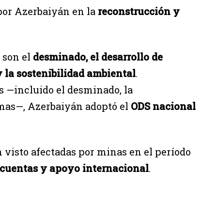
por Azerbaiyán en la
reconstrucción y
 son el
desminado, el desarrollo de
y la sostenibilidad ambiental
.
s —incluido el desminado, la
timas—, Azerbaiyán adoptó el
ODS nacional
 visto afectadas por minas en el período
 cuentas y apoyo internacional
.