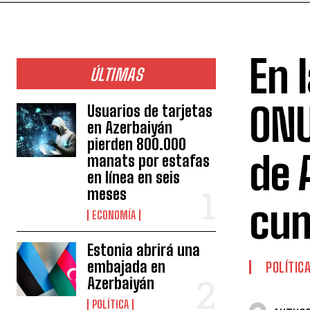
En 
ÚLTIMAS
ONU
Usuarios de tarjetas
en Azerbaiyán
pierden 800.000
de 
manats por estafas
en línea en seis
meses
cum
ECONOMÍA
Estonia abrirá una
embajada en
POLÍTIC
Azerbaiyán
POLÍTICA