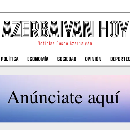
AZERBAIYAN HOY
Noticias Desde Azerbaiyán
POLÍTICA
ECONOMÍA
SOCIEDAD
OPINIÓN
DEPORTE