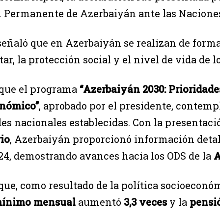
n Permanente de Azerbaiyán ante las Nacione
señaló que en Azerbaiyán se realizan de forma
tar, la protección social y el nivel de vida de 
que el programa
“Azerbaiyán 2030: Prioridade
onómico”
, aprobado por el presidente, contemp
des nacionales establecidas. Con la presentac
io
, Azerbaiyán proporcionó información deta
024, demostrando avances hacia los ODS de la
A
que, como resultado de la política socioeconóm
mínimo mensual
aumentó
3,3 veces
y la
pensi