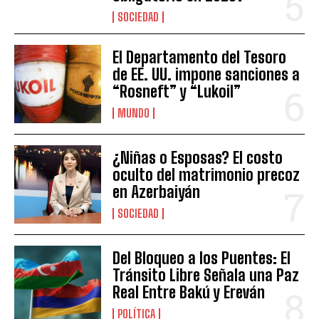
SOCIEDAD
El Departamento del Tesoro
de EE. UU. impone sanciones a
“Rosneft” y “Lukoil”
MUNDO
¿Niñas o Esposas? El costo
oculto del matrimonio precoz
en Azerbaiyán
SOCIEDAD
Del Bloqueo a los Puentes: El
Tránsito Libre Señala una Paz
Real Entre Bakú y Ereván
POLÍTICA