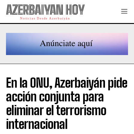
AZERBAIYAN HOY
Noticias Desde Azerbaiyán
En la ONU, Azerbaiyán pide
acción conjunta para
eliminar el terrorismo
internacional