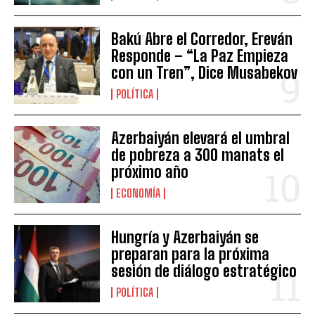
Bakú Abre el Corredor, Ereván
Responde – “La Paz Empieza
con un Tren”, Dice Musabekov
POLÍTICA
Azerbaiyán elevará el umbral
de pobreza a 300 manats el
próximo año
ECONOMÍA
Hungría y Azerbaiyán se
preparan para la próxima
sesión de diálogo estratégico
POLÍTICA