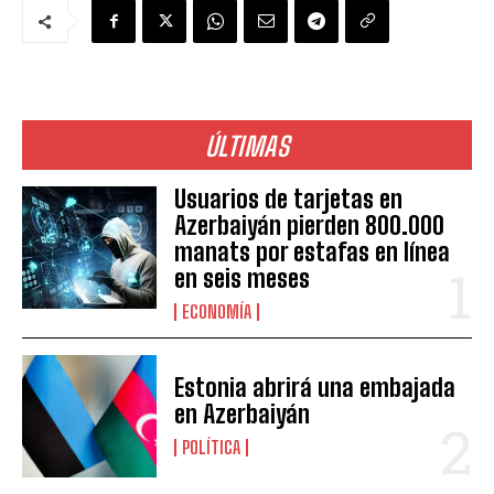
ÚLTIMAS
Usuarios de tarjetas en
Azerbaiyán pierden 800.000
manats por estafas en línea
en seis meses
ECONOMÍA
Estonia abrirá una embajada
en Azerbaiyán
POLÍTICA