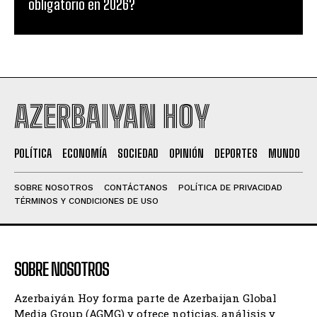
obligatorio en 2026?
AZERBAIYAN HOY
POLÍTICA
ECONOMÍA
SOCIEDAD
OPINIÓN
DEPORTES
MUNDO
SOBRE NOSOTROS
CONTÁCTANOS
POLÍTICA DE PRIVACIDAD
TÉRMINOS Y CONDICIONES DE USO
SOBRE NOSOTROS
Azerbaiyán Hoy forma parte de Azerbaijan Global
Media Group (AGMG) y ofrece noticias, análisis y