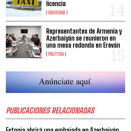
licencia
SOCIEDAD
Representantes de Armenia y
Azerbaiyán se reunieron en
una mesa redonda en Ereván
POLÍTICA
PUBLICACIONES RELACIONADAS
Estonia abrirá una embajada en Azerbaiyán