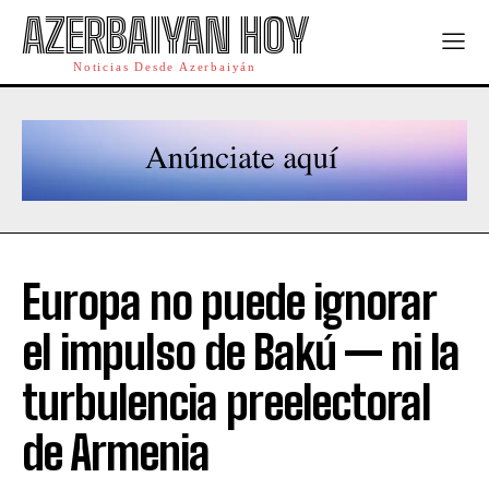
AZERBAIYAN HOY
Noticias Desde Azerbaiyán
Europa no puede ignorar
el impulso de Bakú — ni la
turbulencia preelectoral
de Armenia