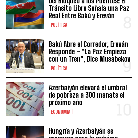
Del Bloqueo a los Puentes: El
Tránsito Libre Señala una Paz
Real Entre Bakú y Ereván
POLÍTICA
Bakú Abre el Corredor, Ereván
Responde – “La Paz Empieza
con un Tren”, Dice Musabekov
POLÍTICA
Azerbaiyán elevará el umbral
de pobreza a 300 manats el
próximo año
ECONOMÍA
Hungría y Azerbaiyán se