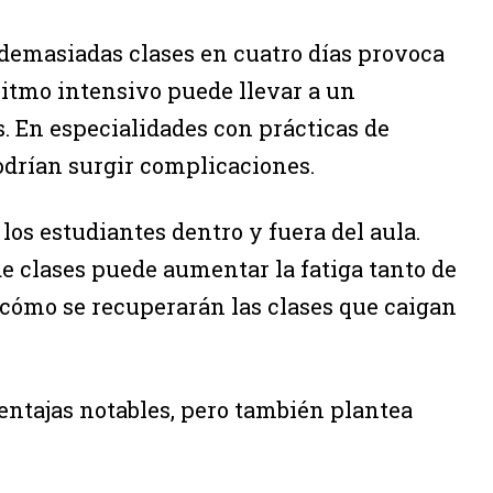
 demasiadas clases en cuatro días provoca
 ritmo intensivo puede llevar a un
s. En especialidades con prácticas de
podrían surgir complicaciones.
los estudiantes dentro y fuera del aula.
de clases puede aumentar la fatiga tanto de
cómo se recuperarán las clases que caigan
entajas notables, pero también plantea