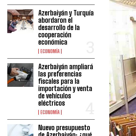
Azerbaiyán y Turquía
abordaron el
desarrollo de la
cooperación
económica
ECONOMÍA
Azerbaiyán ampliará
las preferencias
fiscales para la
importación y venta
de vehículos
eléctricos
ECONOMÍA
Nuevo presupuesto
de Azerbaiyán: ¿qué