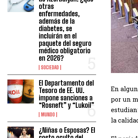
otras
enfermedades,
además de la
diabetes, se
incluirán en el
paquete del seguro
médico obligatorio
en 2026?
SOCIEDAD
El Departamento del
En algun
Tesoro de EE. UU.
impone sanciones a
por un m
“Rosneft” y “Lukoil”
estudian
MUNDO
la calida
¿Niñas o Esposas? El
costo oculto del