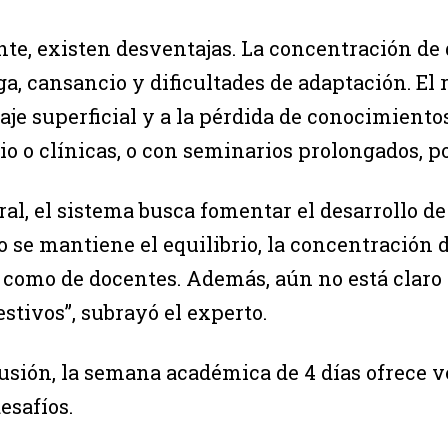
nte, existen desventajas. La concentración de
a, cansancio y dificultades de adaptación. El
aje superficial y a la pérdida de conocimiento
rio o clínicas, o con seminarios prolongados, 
al, el sistema busca fomentar el desarrollo de 
o se mantiene el equilibrio, la concentración 
como de docentes. Además, aún no está claro 
estivos”, subrayó el experto.
usión, la semana académica de 4 días ofrece v
esafíos.