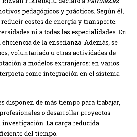
ón Rizvan Fikretoglu declaró a
Patrulaz.az
otivos pedagógicos y prácticos. Según él,
 reducir costes de energía y transporte.
versidades ni a todas las especialidades. En
 eficiencia de la enseñanza. Además, se
sos, voluntariado u otras actividades de
ptación a modelos extranjeros: en varios
interpreta como integración en el sistema
tes disponen de más tiempo para trabajar,
 profesionales o desarrollar proyectos
 investigación. La carga reducida
iciente del tiempo.