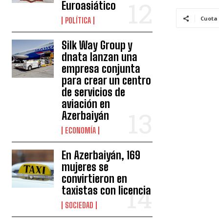
Euroasiático
Cuota
POLÍTICA
Silk Way Group y
dnata lanzan una
empresa conjunta
para crear un centro
de servicios de
aviación en
Azerbaiyán
ECONOMÍA
En Azerbaiyán, 169
mujeres se
convirtieron en
taxistas con licencia
SOCIEDAD