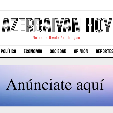
AZERBAIYAN HOY
Noticias Desde Azerbaiyán
POLÍTICA
ECONOMÍA
SOCIEDAD
OPINIÓN
DEPORTE