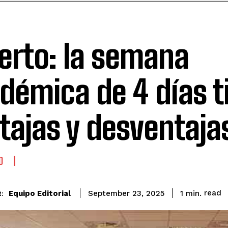
erto: la semana
démica de 4 días t
tajas y desventaja
D
read
Equipo Editorial
1
min.
September 23, 2025
: