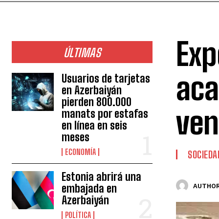
Exp
ÚLTIMAS
aca
Usuarios de tarjetas
en Azerbaiyán
pierden 800.000
ven
manats por estafas
en línea en seis
meses
ECONOMÍA
SOCIEDA
Estonia abrirá una
embajada en
AUTHOR
Azerbaiyán
POLÍTICA