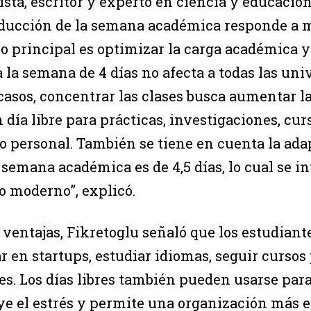
ista, escritor y experto en ciencia y educaci
educción de la semana académica responde a m
vo principal es optimizar la carga académica y
a la semana de 4 días no afecta a todas las uni
casos, concentrar las clases busca aumentar la
 día libre para prácticas, investigaciones, cur
lo personal. También se tiene en cuenta la ada
 semana académica es de 4,5 días, lo cual se 
o moderno”, explicó.
s ventajas, Fikretoglu señaló que los estudian
r en startups, estudiar idiomas, seguir cursos
es. Los días libres también pueden usarse para
e el estrés y permite una organización más ef