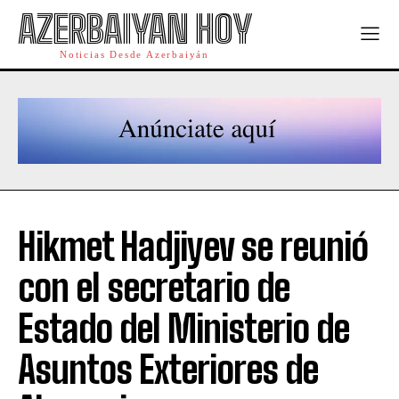
AZERBAIYAN HOY
Noticias Desde Azerbaiyán
Hikmet Hadjiyev se reunió
con el secretario de
Estado del Ministerio de
Asuntos Exteriores de