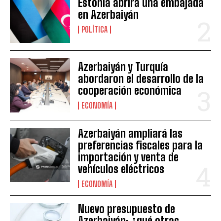
Estonia abrirá una embajada
en Azerbaiyán
POLÍTICA
Azerbaiyán y Turquía
abordaron el desarrollo de la
cooperación económica
ECONOMÍA
Azerbaiyán ampliará las
preferencias fiscales para la
importación y venta de
vehículos eléctricos
ECONOMÍA
Nuevo presupuesto de
Azerbaiyán: ¿qué otras