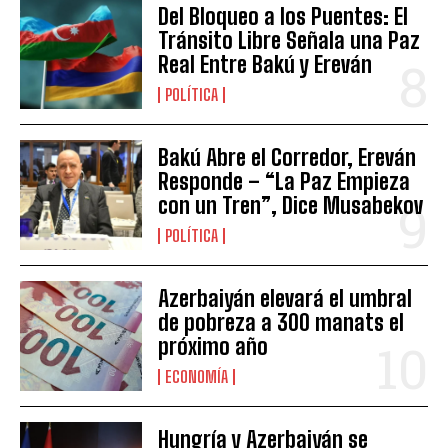
Del Bloqueo a los Puentes: El
Tránsito Libre Señala una Paz
Real Entre Bakú y Ereván
POLÍTICA
Bakú Abre el Corredor, Ereván
Responde – “La Paz Empieza
con un Tren”, Dice Musabekov
POLÍTICA
Azerbaiyán elevará el umbral
de pobreza a 300 manats el
próximo año
ECONOMÍA
Hungría y Azerbaiyán se