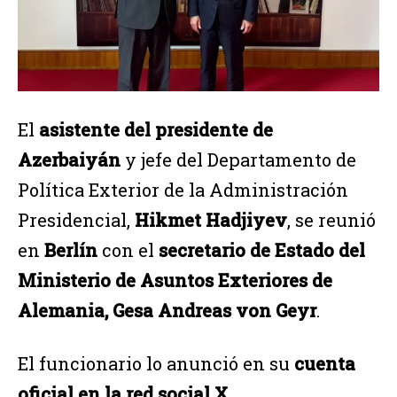
El
asistente del presidente de
Azerbaiyán
y jefe del Departamento de
Política Exterior de la Administración
Presidencial,
Hikmet Hadjiyev
, se reunió
en
Berlín
con el
secretario de Estado del
Ministerio de Asuntos Exteriores de
Alemania, Gesa Andreas von Geyr
.
El funcionario lo anunció en su
cuenta
oficial en la red social X
.