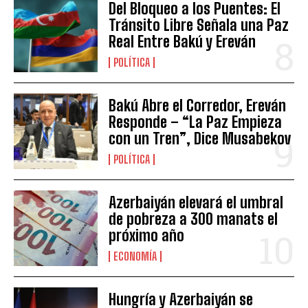
Del Bloqueo a los Puentes: El
Tránsito Libre Señala una Paz
Real Entre Bakú y Ereván
POLÍTICA
Bakú Abre el Corredor, Ereván
Responde – “La Paz Empieza
con un Tren”, Dice Musabekov
POLÍTICA
Azerbaiyán elevará el umbral
de pobreza a 300 manats el
próximo año
ECONOMÍA
Hungría y Azerbaiyán se