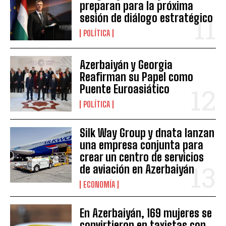
preparan para la próxima
sesión de diálogo estratégico
POLÍTICA
Azerbaiyán y Georgia
Reafirman su Papel como
Puente Euroasiático
POLÍTICA
Silk Way Group y dnata lanzan
una empresa conjunta para
crear un centro de servicios
de aviación en Azerbaiyán
ECONOMÍA
En Azerbaiyán, 169 mujeres se
convirtieron en taxistas con