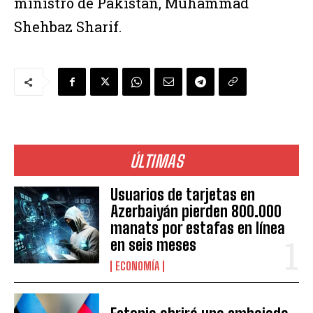
ministro de Pakistán, Muhammad
Shehbaz Sharif.
ÚLTIMAS
Usuarios de tarjetas en
Azerbaiyán pierden 800.000
manats por estafas en línea
en seis meses
ECONOMÍA