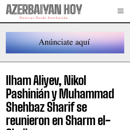
AZERBAIYAN HOY
Noticias Desde Azerbaiyán
Ilham Aliyev, Nikol
Pashinián y Muhammad
Shehbaz Sharif se
reunieron en Sharm el-