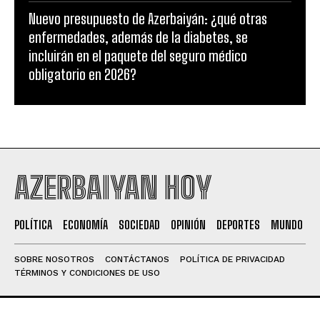
Nuevo presupuesto de Azerbaiyán: ¿qué otras
enfermedades, además de la diabetes, se
incluirán en el paquete del seguro médico
obligatorio en 2026?
AZERBAIYAN HOY
POLÍTICA
ECONOMÍA
SOCIEDAD
OPINIÓN
DEPORTES
MUNDO
SOBRE NOSOTROS
CONTÁCTANOS
POLÍTICA DE PRIVACIDAD
TÉRMINOS Y CONDICIONES DE USO