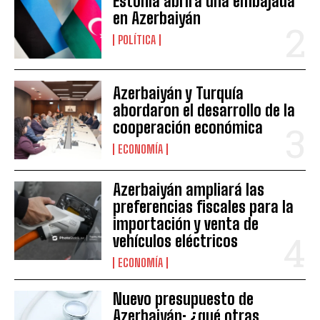
Estonia abrirá una embajada
en Azerbaiyán
POLÍTICA
Azerbaiyán y Turquía
abordaron el desarrollo de la
cooperación económica
ECONOMÍA
Azerbaiyán ampliará las
preferencias fiscales para la
importación y venta de
vehículos eléctricos
ECONOMÍA
Nuevo presupuesto de
Azerbaiyán: ¿qué otras