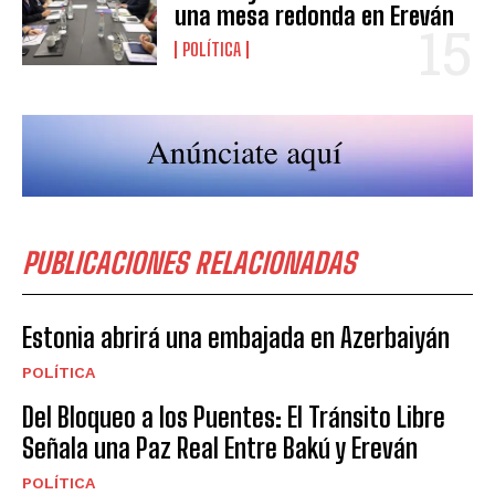
una mesa redonda en Ereván
POLÍTICA
PUBLICACIONES RELACIONADAS
Estonia abrirá una embajada en Azerbaiyán
POLÍTICA
Del Bloqueo a los Puentes: El Tránsito Libre
Señala una Paz Real Entre Bakú y Ereván
POLÍTICA