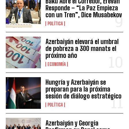
Bakú Abre el Corredor, Ereván
Responde – “La Paz Empieza
con un Tren”, Dice Musabekov
POLÍTICA
Azerbaiyán elevará el umbral
de pobreza a 300 manats el
próximo año
ECONOMÍA
Hungría y Azerbaiyán se
preparan para la próxima
sesión de diálogo estratégico
POLÍTICA
Azerbaiyán y Georgia