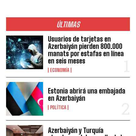
ÚLTIMAS
Usuarios de tarjetas en
Azerbaiyán pierden 800.000
manats por estafas en línea
en seis meses
ECONOMÍA
Estonia abrirá una embajada
en Azerbaiyán
POLÍTICA
Azerbaiyán y Turquía