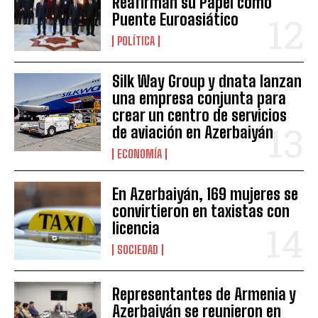
Reafirman su Papel como
Puente Euroasiático
POLÍTICA
Silk Way Group y dnata lanzan
una empresa conjunta para
crear un centro de servicios
de aviación en Azerbaiyán
ECONOMÍA
En Azerbaiyán, 169 mujeres se
convirtieron en taxistas con
licencia
SOCIEDAD
Representantes de Armenia y
Azerbaiyán se reunieron en