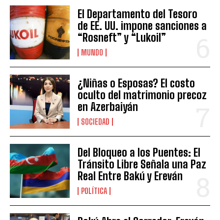
El Departamento del Tesoro
de EE. UU. impone sanciones a
“Rosneft” y “Lukoil”
MUNDO
¿Niñas o Esposas? El costo
oculto del matrimonio precoz
en Azerbaiyán
SOCIEDAD
Del Bloqueo a los Puentes: El
Tránsito Libre Señala una Paz
Real Entre Bakú y Ereván
POLÍTICA