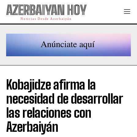
AZERBAIYAN HOY
Noticias Desde Azerbaiyán
Kobajidze afirma la
necesidad de desarrollar
las relaciones con
Azerbaiyán