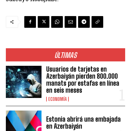
ÚLTIMAS
Usuarios de tarjetas en
Azerbaiyán pierden 800.000
manats por estafas en línea
en seis meses
ECONOMÍA
Estonia abrirá una embajada
en Azerbaiyán