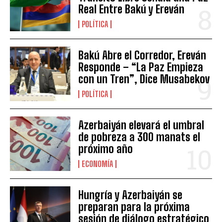
Real Entre Bakú y Ereván
POLÍTICA
Bakú Abre el Corredor, Ereván
Responde – “La Paz Empieza
con un Tren”, Dice Musabekov
POLÍTICA
Azerbaiyán elevará el umbral
de pobreza a 300 manats el
próximo año
ECONOMÍA
Hungría y Azerbaiyán se
preparan para la próxima
sesión de diálogo estratégico