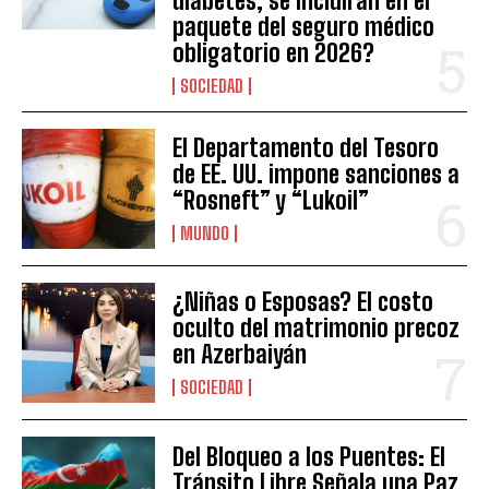
diabetes, se incluirán en el
paquete del seguro médico
obligatorio en 2026?
SOCIEDAD
El Departamento del Tesoro
de EE. UU. impone sanciones a
“Rosneft” y “Lukoil”
MUNDO
¿Niñas o Esposas? El costo
oculto del matrimonio precoz
en Azerbaiyán
SOCIEDAD
Del Bloqueo a los Puentes: El
Tránsito Libre Señala una Paz