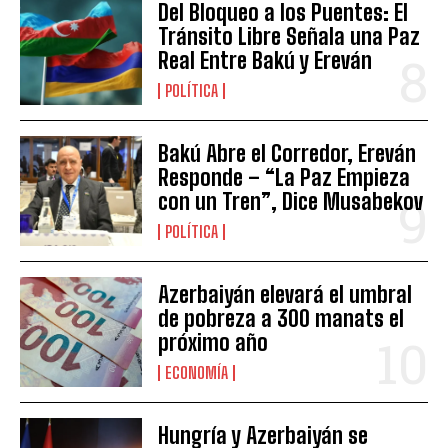
Del Bloqueo a los Puentes: El
Tránsito Libre Señala una Paz
Real Entre Bakú y Ereván
POLÍTICA
Bakú Abre el Corredor, Ereván
Responde – “La Paz Empieza
con un Tren”, Dice Musabekov
POLÍTICA
Azerbaiyán elevará el umbral
de pobreza a 300 manats el
próximo año
ECONOMÍA
Hungría y Azerbaiyán se