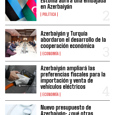
Estonia abrirá una embajada
en Azerbaiyán
POLÍTICA
Azerbaiyán y Turquía
abordaron el desarrollo de la
cooperación económica
ECONOMÍA
Azerbaiyán ampliará las
preferencias fiscales para la
importación y venta de
vehículos eléctricos
ECONOMÍA
Nuevo presupuesto de
Azerbaiyán: ¿qué otras