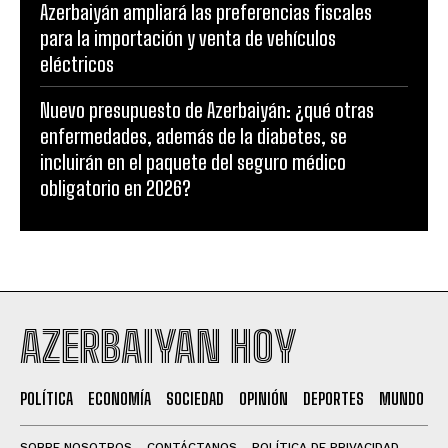
Azerbaiyán ampliará las preferencias fiscales
para la importación y venta de vehículos
eléctricos
Nuevo presupuesto de Azerbaiyán: ¿qué otras
enfermedades, además de la diabetes, se
incluirán en el paquete del seguro médico
obligatorio en 2026?
AZERBAIYAN HOY
POLÍTICA
ECONOMÍA
SOCIEDAD
OPINIÓN
DEPORTES
MUNDO
SOBRE NOSOTROS
CONTÁCTANOS
POLÍTICA DE PRIVACIDAD