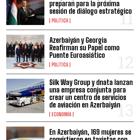
preparan para la próxima
sesión de diálogo estratégico
POLÍTICA
Azerbaiyán y Georgia
Reafirman su Papel como
Puente Euroasiático
POLÍTICA
Silk Way Group y dnata lanzan
una empresa conjunta para
crear un centro de servicios
de aviación en Azerbaiyán
ECONOMÍA
En Azerbaiyán, 169 mujeres se
convirtieron en taxistas con