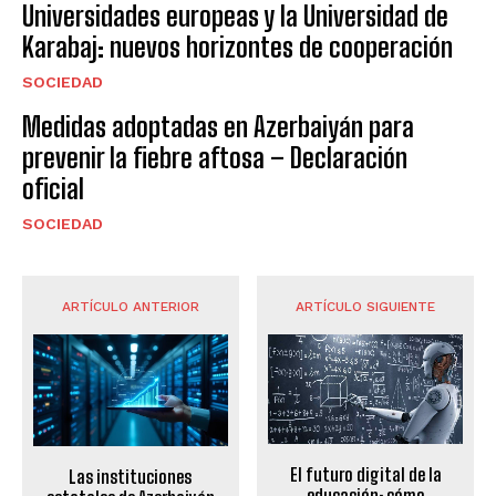
Universidades europeas y la Universidad de
Karabaj: nuevos horizontes de cooperación
SOCIEDAD
Medidas adoptadas en Azerbaiyán para
prevenir la fiebre aftosa – Declaración
oficial
SOCIEDAD
ARTÍCULO ANTERIOR
ARTÍCULO SIGUIENTE
El futuro digital de la
Las instituciones
educación: cómo