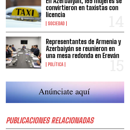
En Azerbaiyán, 169 mujeres se
convirtieron en taxistas con
licencia
SOCIEDAD
Representantes de Armenia y
Azerbaiyán se reunieron en
una mesa redonda en Ereván
POLÍTICA
PUBLICACIONES RELACIONADAS