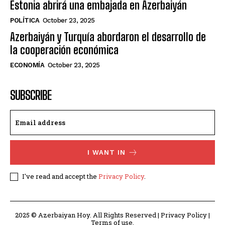
Estonia abrirá una embajada en Azerbaiyán
POLÍTICA
October 23, 2025
Azerbaiyán y Turquía abordaron el desarrollo de
la cooperación económica
ECONOMÍA
October 23, 2025
SUBSCRIBE
I WANT IN
I've read and accept the
Privacy Policy
.
2025 © Azerbaiyan Hoy. All Rights Reserved | Privacy Policy |
Terms of use.