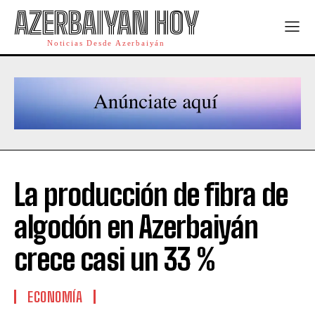
AZERBAIYAN HOY
Noticias Desde Azerbaiyán
La producción de fibra de
algodón en Azerbaiyán
crece casi un 33 %
ECONOMÍA