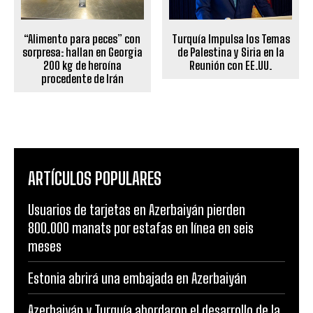
Turquía Impulsa los Temas
“Alimento para peces” con
de Palestina y Siria en la
sorpresa: hallan en Georgia
Reunión con EE.UU.
200 kg de heroína
procedente de Irán
ARTÍCULOS POPULARES
Usuarios de tarjetas en Azerbaiyán pierden
800.000 manats por estafas en línea en seis
meses
Estonia abrirá una embajada en Azerbaiyán
Azerbaiyán y Turquía abordaron el desarrollo de la