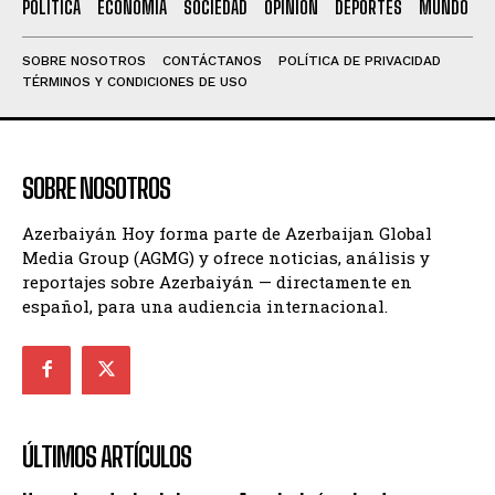
POLÍTICA
ECONOMÍA
SOCIEDAD
OPINIÓN
DEPORTES
MUNDO
SOBRE NOSOTROS
CONTÁCTANOS
POLÍTICA DE PRIVACIDAD
TÉRMINOS Y CONDICIONES DE USO
SOBRE NOSOTROS
Azerbaiyán Hoy forma parte de Azerbaijan Global
Media Group (AGMG) y ofrece noticias, análisis y
reportajes sobre Azerbaiyán — directamente en
español, para una audiencia internacional.
ÚLTIMOS ARTÍCULOS