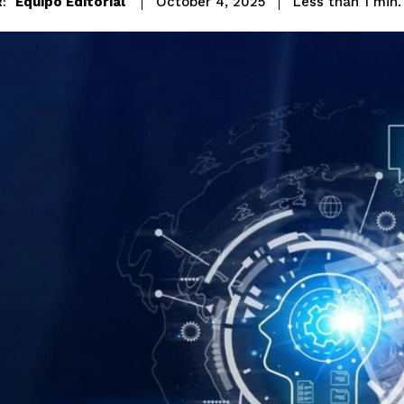
Equipo Editorial
Less than 1
min.
October 4, 2025
: