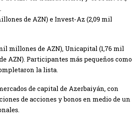
.
illones de AZN) e Invest-Az (2,09 mil
il millones de AZN), Unicapital (1,76 mil
s de AZN). Participantes más pequeños como
mpletaron la lista.
 mercados de capital de Azerbaiyán, con
ciones de acciones y bonos en medio de un
onales.