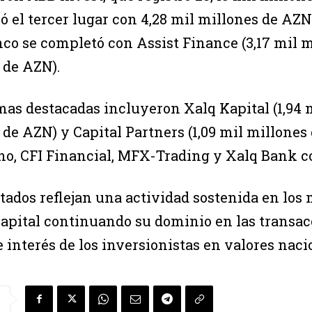
ó el tercer lugar con 4,28 mil millones de AZN
nco se completó con Assist Finance (3,17 mil m
 de AZN).
mas destacadas incluyeron Xalq Kapital (1,94 m
 de AZN) y Capital Partners (1,09 mil millone
nno, CFI Financial, MFX-Trading y Xalq Bank co
ltados reflejan una actividad sostenida en los
pital continuando su dominio en las transac
 interés de los inversionistas en valores naci