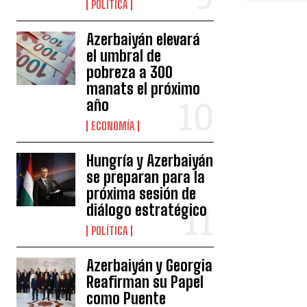
POLÍTICA
Azerbaiyán elevará
el umbral de
pobreza a 300
manats el próximo
año
ECONOMÍA
Hungría y Azerbaiyán
se preparan para la
próxima sesión de
diálogo estratégico
POLÍTICA
Azerbaiyán y Georgia
Reafirman su Papel
como Puente