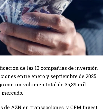
ificación de las 13 compañías de inversión
cciones entre enero y septiembre de 2025.
go con un volumen total de 36,39 mil
l mercado.
es de AZN en transacciones, y CPM Invest,