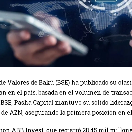
 de Valores de Bakú (BSE) ha publicado su clas
an en el país, basada en el volumen de transa
 BSE, Pasha Capital mantuvo su sólido lideraz
 de AZN, asegurando la primera posición en e
eron ABB Invest, que registró 28,45 mil millon