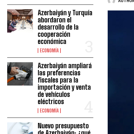
AUTHOR
Azerbaiyán y Turquía
abordaron el
desarrollo de la
cooperación
económica
ECONOMÍA
Azerbaiyán ampliará
las preferencias
fiscales para la
importación y venta
de vehículos
eléctricos
ECONOMÍA
Nuevo presupuesto
de Azerbaiyán: ¿qué