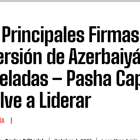
 Principales Firmas
ersión de Azerbaiy
eladas – Pasha Cap
lve a Liderar
ÍA