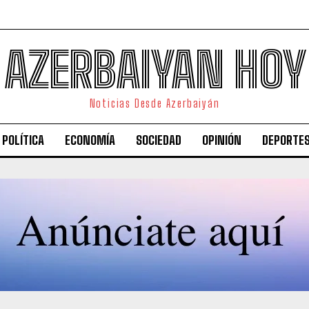
AZERBAIYAN HOY
Noticias Desde Azerbaiyán
POLÍTICA
ECONOMÍA
SOCIEDAD
OPINIÓN
DEPORTE