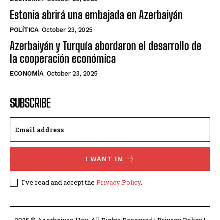
Estonia abrirá una embajada en Azerbaiyán
POLÍTICA
October 23, 2025
Azerbaiyán y Turquía abordaron el desarrollo de
la cooperación económica
ECONOMÍA
October 23, 2025
SUBSCRIBE
I WANT IN
I've read and accept the
Privacy Policy
.
2025 © Azerbaiyan Hoy. All Rights Reserved | Privacy Policy |