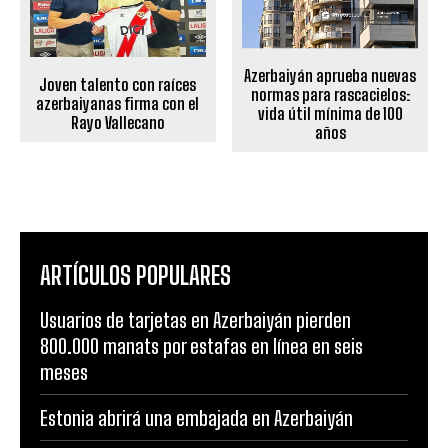
Azerbaiyán aprueba nuevas
Joven talento con raíces
normas para rascacielos:
azerbaiyanas firma con el
vida útil mínima de 100
Rayo Vallecano
años
ARTÍCULOS POPULARES
Usuarios de tarjetas en Azerbaiyán pierden
800.000 manats por estafas en línea en seis
meses
Estonia abrirá una embajada en Azerbaiyán