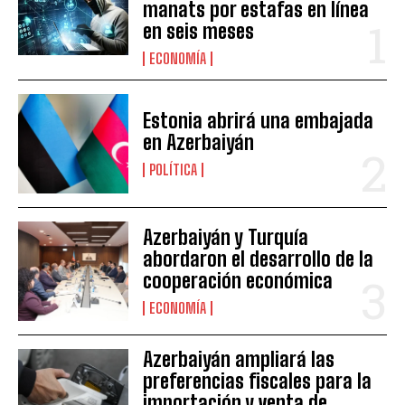
manats por estafas en línea
en seis meses
ECONOMÍA
Estonia abrirá una embajada
en Azerbaiyán
POLÍTICA
Azerbaiyán y Turquía
abordaron el desarrollo de la
cooperación económica
ECONOMÍA
Azerbaiyán ampliará las
preferencias fiscales para la
importación y venta de