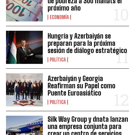
de pobreza a 300 manats el
próximo año
ECONOMÍA
Hungría y Azerbaiyán se
preparan para la próxima
sesión de diálogo estratégico
POLÍTICA
Azerbaiyán y Georgia
Reafirman su Papel como
Puente Euroasiático
POLÍTICA
Silk Way Group y dnata lanzan
una empresa conjunta para
crear un centro de servicios