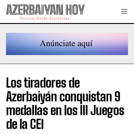
AZERBAIYAN HOY
Noticias Desde Azerbaiyán
Los tiradores de
Azerbaiyán conquistan 9
medallas en los III Juegos
de la CEI