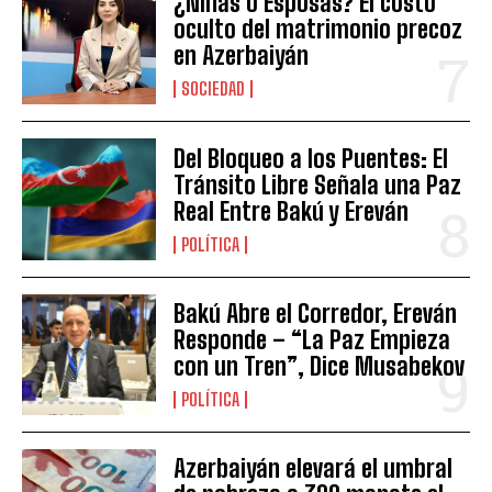
¿Niñas o Esposas? El costo
oculto del matrimonio precoz
en Azerbaiyán
SOCIEDAD
Del Bloqueo a los Puentes: El
Tránsito Libre Señala una Paz
Real Entre Bakú y Ereván
POLÍTICA
Bakú Abre el Corredor, Ereván
Responde – “La Paz Empieza
con un Tren”, Dice Musabekov
POLÍTICA
Azerbaiyán elevará el umbral