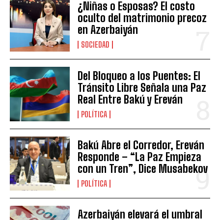
¿Niñas o Esposas? El costo
oculto del matrimonio precoz
en Azerbaiyán
SOCIEDAD
Del Bloqueo a los Puentes: El
Tránsito Libre Señala una Paz
Real Entre Bakú y Ereván
POLÍTICA
Bakú Abre el Corredor, Ereván
Responde – “La Paz Empieza
con un Tren”, Dice Musabekov
POLÍTICA
Azerbaiyán elevará el umbral