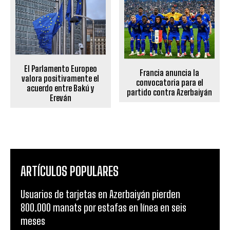
El Parlamento Europeo
Francia anuncia la
valora positivamente el
convocatoria para el
acuerdo entre Bakú y
partido contra Azerbaiyán
Ereván
ARTÍCULOS POPULARES
Usuarios de tarjetas en Azerbaiyán pierden
800.000 manats por estafas en línea en seis
meses