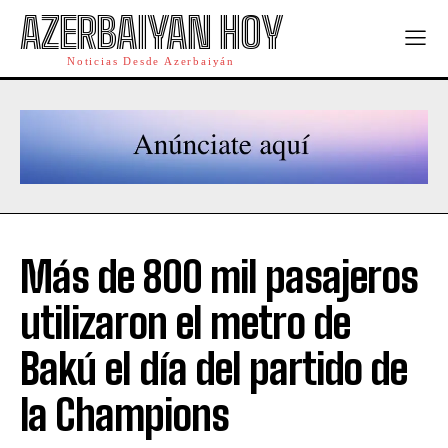
AZERBAIYAN HOY
Noticias Desde Azerbaiyán
Más de 800 mil pasajeros
utilizaron el metro de
Bakú el día del partido de
la Champions