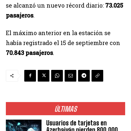
se alcanzó un nuevo récord diario:
73.025
pasajeros
.
El máximo anterior en la estación se
había registrado el 15 de septiembre con
70.843 pasajeros
.
ÚLTIMAS
Usuarios de tarjetas en
Azerbaiyán pierden 800.000