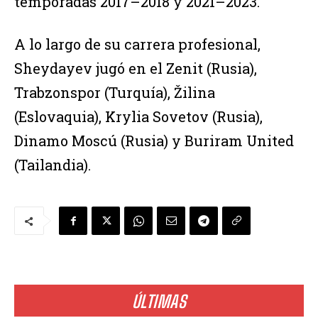
temporadas 2017–2018 y 2021–2023.
A lo largo de su carrera profesional,
Sheydayev jugó en el Zenit (Rusia),
Trabzonspor (Turquía), Žilina
(Eslovaquia), Krylia Sovetov (Rusia),
Dinamo Moscú (Rusia) y Buriram United
(Tailandia).
ÚLTIMAS