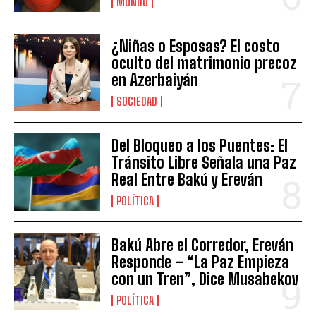
MUNDO
¿Niñas o Esposas? El costo
oculto del matrimonio precoz
en Azerbaiyán
SOCIEDAD
Del Bloqueo a los Puentes: El
Tránsito Libre Señala una Paz
Real Entre Bakú y Ereván
POLÍTICA
Bakú Abre el Corredor, Ereván
Responde – “La Paz Empieza
con un Tren”, Dice Musabekov
POLÍTICA