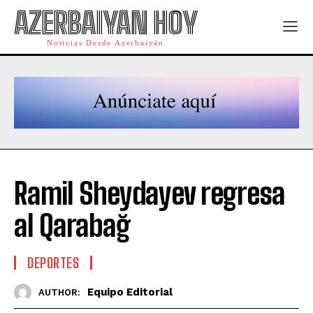
AZERBAIYAN HOY
Noticias Desde Azerbaiyán
Ramil Sheydayev regresa
al Qarabağ
DEPORTES
Equipo Editorial
AUTHOR: