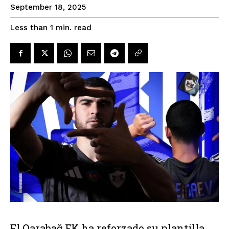
September 18, 2025
read
Less than 1
min.
El Qarabağ FK ha reforzado su plantilla