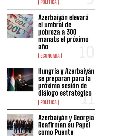
POLÍTICA
Azerbaiyán elevará
el umbral de
pobreza a 300
manats el próximo
año
ECONOMÍA
Hungría y Azerbaiyán
se preparan para la
próxima sesión de
diálogo estratégico
POLÍTICA
Azerbaiyán y Georgia
Reafirman su Papel
como Puente