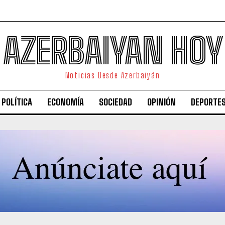
AZERBAIYAN HOY
Noticias Desde Azerbaiyán
POLÍTICA
ECONOMÍA
SOCIEDAD
OPINIÓN
DEPORTE