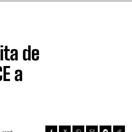
ita de
CE a