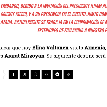
 EMBARGO, DEBIDO A LA
INVITACIÓN DEL PRESIDENTE ILHAM AL
ORIENTE MEDIO
, Y A SU PRESENCIA EN EL EVENTO JUNTO CON
AZADA. ACTUALMENTE SE TRABAJA EN LA
COORDINACIÓN DE 
EXTERIORES DE FINLANDIA A NUESTRO P
tacar que hoy
Elina Valtonen
visitó
Armenia
es
Ararat Mirzoyan
. Su siguiente destino será