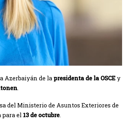
 a Azerbaiyán de la
presidenta de la OSCE
y
ltonen
.
sa del Ministerio de Asuntos Exteriores de
a para el
13 de octubre
.