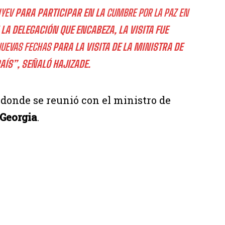
IYEV
PARA PARTICIPAR EN LA
CUMBRE POR LA PAZ EN
 LA DELEGACIÓN QUE ENCABEZA, LA VISITA FUE
NUEVAS FECHAS
PARA LA VISITA DE LA MINISTRA DE
AÍS”, SEÑALÓ HAJIZADE.
, donde se reunió con el ministro de
Georgia
.