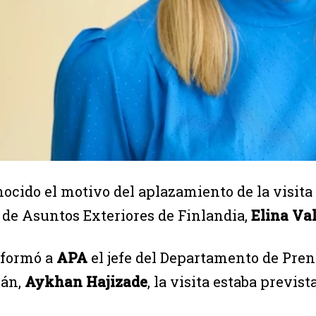
nocido el motivo del aplazamiento de la visita
 de Asuntos Exteriores de Finlandia,
Elina Va
nformó a
APA
el jefe del Departamento de Pren
yán,
Aykhan Hajizade
, la visita estaba previst