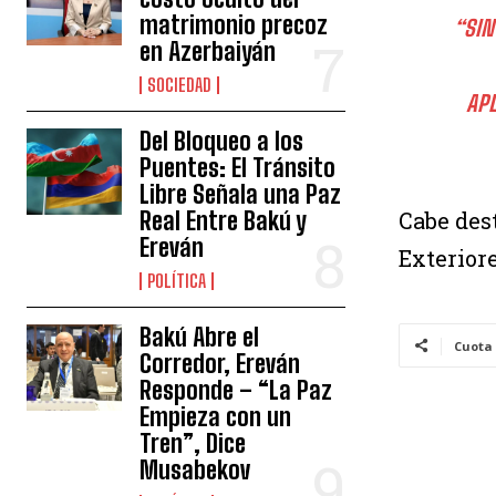
matrimonio precoz
“SIN
en Azerbaiyán
SOCIEDAD
APL
Del Bloqueo a los
Puentes: El Tránsito
Libre Señala una Paz
Cabe des
Real Entre Bakú y
Ereván
Exterior
POLÍTICA
Bakú Abre el
Cuota
Corredor, Ereván
Responde – “La Paz
Empieza con un
Tren”, Dice
Musabekov