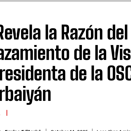
Revela la Razón del
azamiento de la Vis
Presidenta de la OS
rbaiyán
A