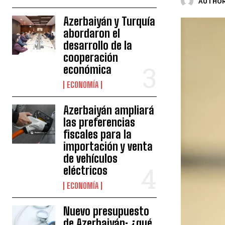
AUTHOR
Azerbaiyán y Turquía
abordaron el
desarrollo de la
cooperación
económica
ECONOMÍA
Azerbaiyán ampliará
las preferencias
fiscales para la
importación y venta
de vehículos
eléctricos
ECONOMÍA
Nuevo presupuesto
de Azerbaiyán: ¿qué