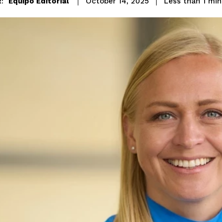
Equipo Editorial
Less than 1
min
October 14, 2025
: