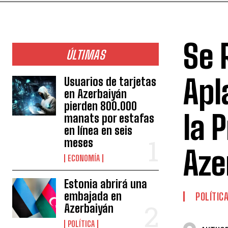
Se 
ÚLTIMAS
Apl
Usuarios de tarjetas
en Azerbaiyán
pierden 800.000
la 
manats por estafas
en línea en seis
meses
Aze
ECONOMÍA
Estonia abrirá una
embajada en
POLÍTIC
Azerbaiyán
POLÍTICA