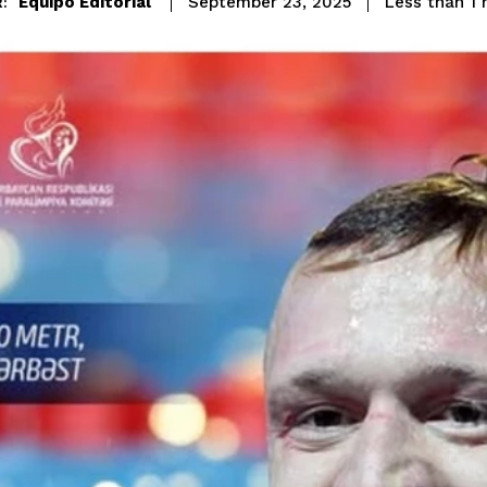
Equipo Editorial
Less than 1
m
September 23, 2025
: