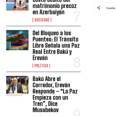
matrimonio precoz
Cuota
en Azerbaiyán
SOCIEDAD
Del Bloqueo a los
Puentes: El Tránsito
Libre Señala una Paz
Real Entre Bakú y
Ereván
POLÍTICA
Bakú Abre el
Corredor, Ereván
Responde – “La Paz
Empieza con un
Tren”, Dice
Musabekov