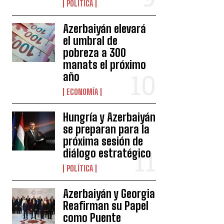
POLÍTICA
Azerbaiyán elevará
el umbral de
pobreza a 300
manats el próximo
año
ECONOMÍA
Hungría y Azerbaiyán
se preparan para la
próxima sesión de
diálogo estratégico
POLÍTICA
Azerbaiyán y Georgia
Reafirman su Papel
como Puente