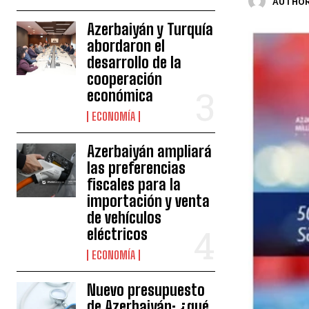
AUTHOR
Azerbaiyán y Turquía
abordaron el
desarrollo de la
cooperación
económica
ECONOMÍA
Azerbaiyán ampliará
las preferencias
fiscales para la
importación y venta
de vehículos
eléctricos
ECONOMÍA
Nuevo presupuesto
de Azerbaiyán: ¿qué