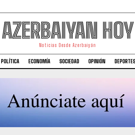
AZERBAIYAN HOY
Noticias Desde Azerbaiyán
POLÍTICA
ECONOMÍA
SOCIEDAD
OPINIÓN
DEPORTE