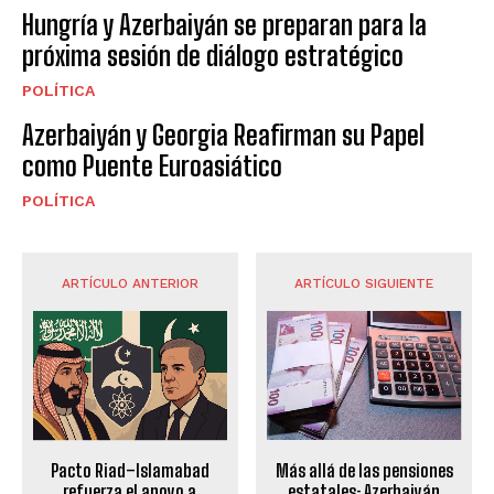
Hungría y Azerbaiyán se preparan para la
próxima sesión de diálogo estratégico
POLÍTICA
Azerbaiyán y Georgia Reafirman su Papel
como Puente Euroasiático
POLÍTICA
ARTÍCULO ANTERIOR
ARTÍCULO SIGUIENTE
Más allá de las pensiones
Pacto Riad–Islamabad
estatales: Azerbaiyán
refuerza el apoyo a