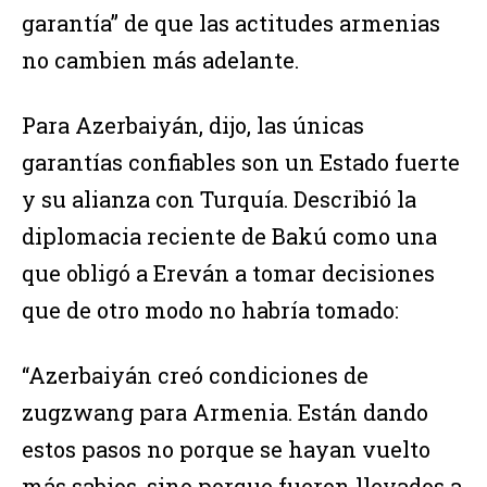
garantía” de que las actitudes armenias
no cambien más adelante.
Para Azerbaiyán, dijo, las únicas
garantías confiables son un Estado fuerte
y su alianza con Turquía. Describió la
diplomacia reciente de Bakú como una
que obligó a Ereván a tomar decisiones
que de otro modo no habría tomado:
“Azerbaiyán creó condiciones de
zugzwang para Armenia. Están dando
estos pasos no porque se hayan vuelto
más sabios, sino porque fueron llevados a