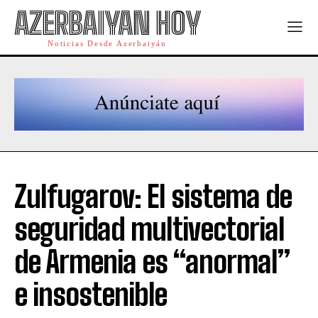
AZERBAIYAN HOY
Noticias Desde Azerbaiyán
Zulfugarov: El sistema de
seguridad multivectorial
de Armenia es “anormal”
e insostenible