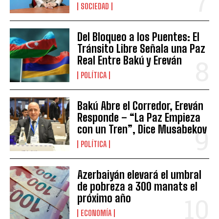
SOCIEDAD
Del Bloqueo a los Puentes: El
Tránsito Libre Señala una Paz
Real Entre Bakú y Ereván
POLÍTICA
Bakú Abre el Corredor, Ereván
Responde – “La Paz Empieza
con un Tren”, Dice Musabekov
POLÍTICA
Azerbaiyán elevará el umbral
de pobreza a 300 manats el
próximo año
ECONOMÍA