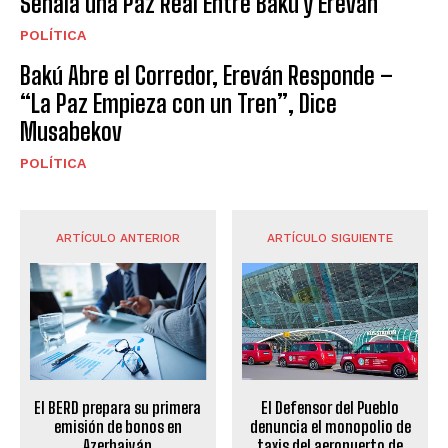
Señala una Paz Real Entre Bakú y Ereván
POLÍTICA
Bakú Abre el Corredor, Ereván Responde –
“La Paz Empieza con un Tren”, Dice
Musabekov
POLÍTICA
ARTÍCULO ANTERIOR
ARTÍCULO SIGUIENTE
El BERD prepara su primera
El Defensor del Pueblo
emisión de bonos en
denuncia el monopolio de
Azerbaiyán
taxis del aeropuerto de