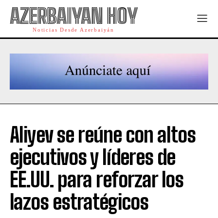
AZERBAIYAN HOY
Noticias Desde Azerbaiyán
Aliyev se reúne con altos
ejecutivos y líderes de
EE.UU. para reforzar los
lazos estratégicos