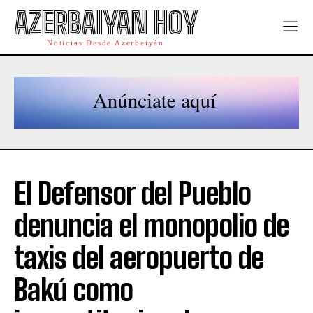
AZERBAIYAN HOY
Noticias Desde Azerbaiyán
El Defensor del Pueblo
denuncia el monopolio de
taxis del aeropuerto de
Bakú como