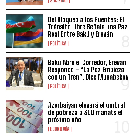
SOCIEDAD
Del Bloqueo a los Puentes: El
Tránsito Libre Señala una Paz
Real Entre Bakú y Ereván
POLÍTICA
Bakú Abre el Corredor, Ereván
Responde – “La Paz Empieza
con un Tren”, Dice Musabekov
POLÍTICA
Azerbaiyán elevará el umbral
de pobreza a 300 manats el
próximo año
ECONOMÍA